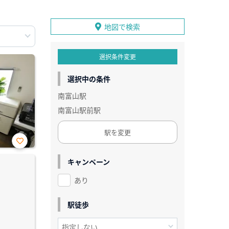
地図で検索
選択条件変更
選択中の条件
南富山駅
南富山駅前駅
駅を変更
お気
に入
キャンペーン
り登
録
あり
駅徒歩