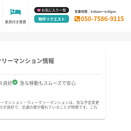
お気に入り一覧
営業時間：9:00am～6:00pm
050-7586-9115
物件リクエスト
家具付き賃貸
クリーマンション情報
ス良好
急な移動もスムーズで安心
リーマンション・ウィークリーマンションは、急な予定変更
スが良好で、交通の便が優れていることが特徴です。これ