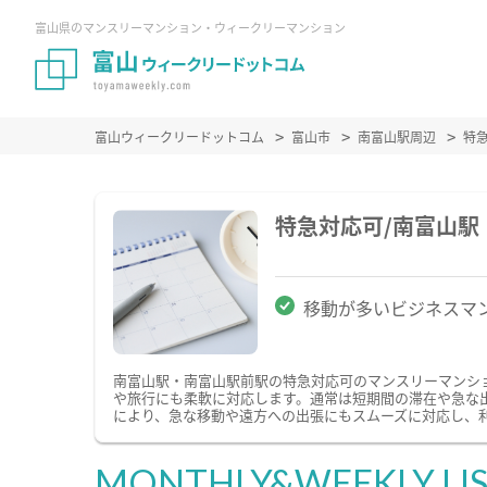
富山県のマンスリーマンション・ウィークリーマンション
富山ウィークリードットコム
富山市
南富山駅周辺
特
特急対応可/南富山
移動が多いビジネスマ
南富山駅・南富山駅前駅の特急対応可のマンスリーマンシ
や旅行にも柔軟に対応します。通常は短期間の滞在や急な
により、急な移動や遠方への出張にもスムーズに対応し、
MONTHLY&WEEKLY LI