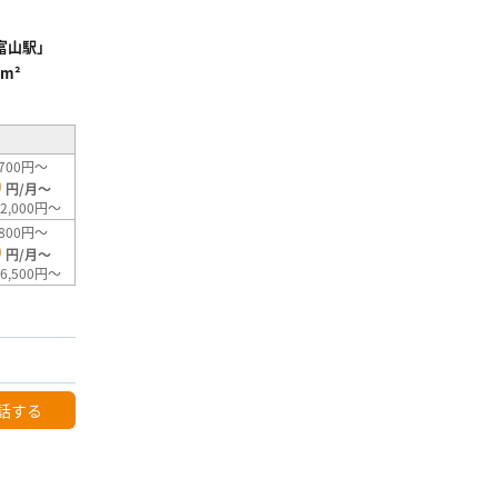
富山駅」
5m²
700円～
0
円/月～
2,000円～
800円～
0
円/月～
6,500円～
話する