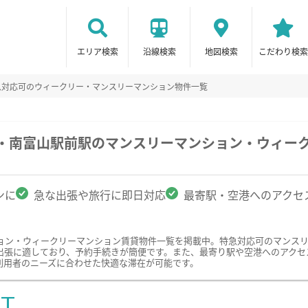
エリア検索
沿線検索
地図検索
こだわり検索
急対応可のウィークリー・マンスリーマンション物件一覧
駅・南富山駅前駅のマンスリーマンション・ウィー
ンに
急な出張や旅行に即日対応
最寄駅・空港へのアクセ
ョン・ウィークリーマンション賃貸物件一覧を掲載中。特急対応可のマンス
出張に適しており、予約手続きが簡便です。また、最寄り駅や空港へのアクセ
利用者のニーズに合わせた快適な滞在が可能です。
ST